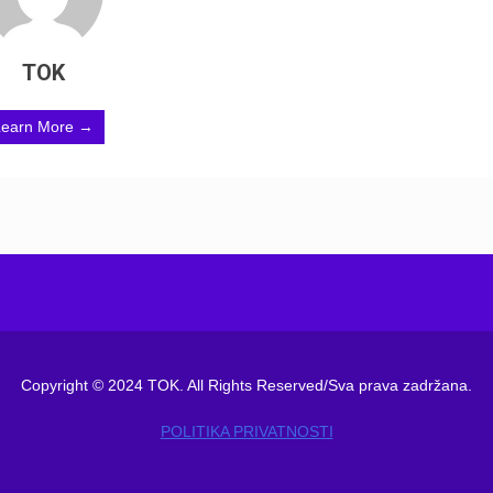
TOK
Learn More →
Copyright © 2024 TOK. All Rights Reserved/Sva prava zadržana.
POLITIKA PRIVATNOSTI