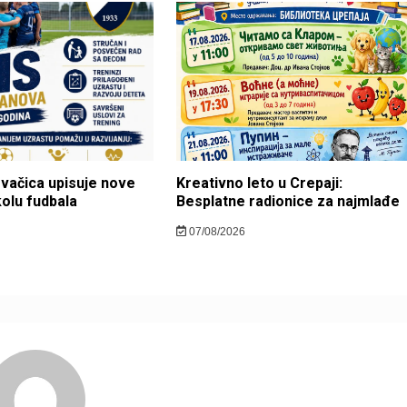
ovačica upisuje nove
Kreativno leto u Crepaji:
kolu fudbala
Besplatne radionice za najmlađe
07/08/2026