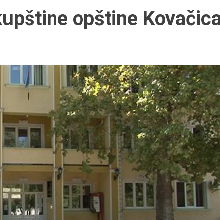
upštine opštine Kovačic