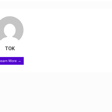
TOK
Learn More →