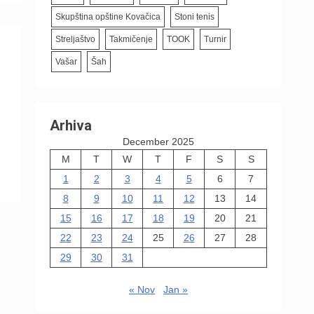
Skupština opštine Kovačica
Stoni tenis
Streljaštvo
Takmičenje
TOOK
Turnir
Vašar
Šah
Arhiva
December 2025
M
T
W
T
F
S
S
1
2
3
4
5
6
7
8
9
10
11
12
13
14
15
16
17
18
19
20
21
22
23
24
25
26
27
28
29
30
31
« Nov
Jan »