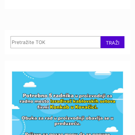
Search
TRAŽI