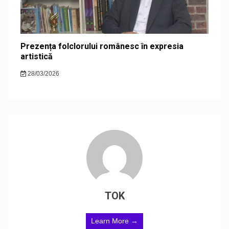
Prezența folclorului românesc în expresia
artistică
28/03/2026
TOK
Learn More →