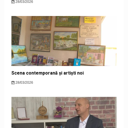
28/03/2026
Scena contemporană și artiști noi
28/03/2026