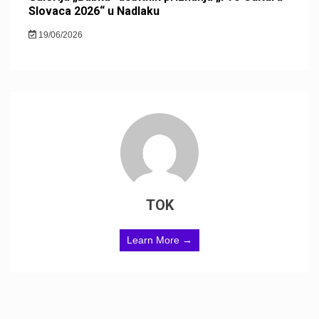
Slovaca 2026“ u Nadlaku
19/06/2026
TOK
Learn More →