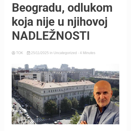
Beogradu, odlukom
koja nije u njihovoj
NADLEŽNOSTI
TOK
25/11/2025
in
Uncategorized
- 4 Minutes