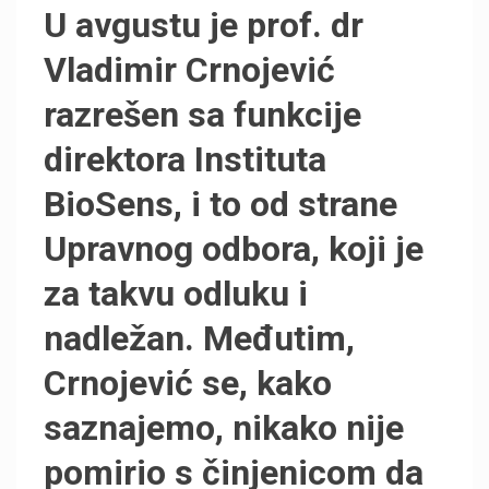
U avgustu je prof. dr
Vladimir Crnojević
razrešen sa funkcije
direktora Instituta
BioSens, i to od strane
Upravnog odbora, koji je
za takvu odluku i
nadležan. Međutim,
Crnojević se, kako
saznajemo, nikako nije
pomirio s činjenicom da