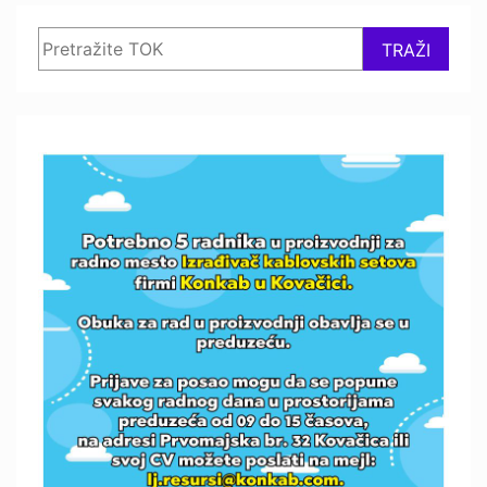
Search
TRAŽI