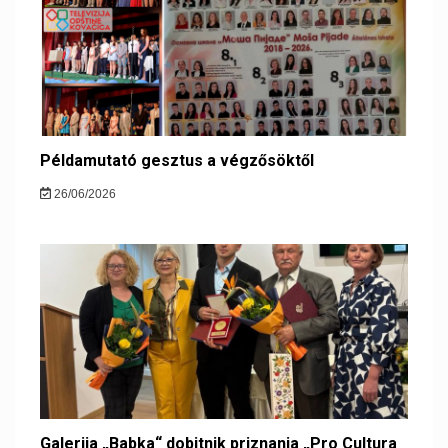
Példamutató gesztus a végzősöktől
26/06/2026
Galerija „Babka“ dobitnik priznanja „Pro Cultura