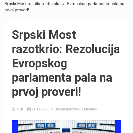
Srpski Most razotkrio: Rezolucija Evropskog parlamenta pala na
prvoj proveri!
Srpski Most
razotkrio: Rezolucija
Evropskog
parlamenta pala na
prvoj proveri!
TOK
21/11/2025
in
Uncategorized
- 3 Minutes