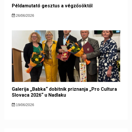
Példamutató gesztus a végzősöktől
26/06/2026
Galerija „Babka“ dobitnik priznanja „Pro Cultura
Slovaca 2026“ u Nadlaku
19/06/2026