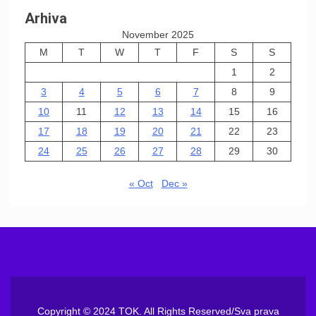
Arhiva
November 2025
M
T
W
T
F
S
S
1
2
3
4
5
6
7
8
9
10
11
12
13
14
15
16
17
18
19
20
21
22
23
24
25
26
27
28
29
30
« Oct
Dec »
Copyright © 2024 TOK. All Rights Reserved/Sva prava