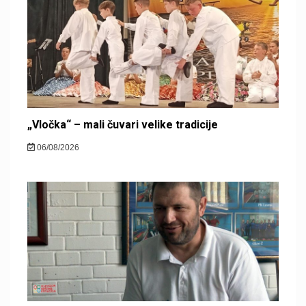
„Vločka“ – mali čuvari velike tradicije
06/08/2026