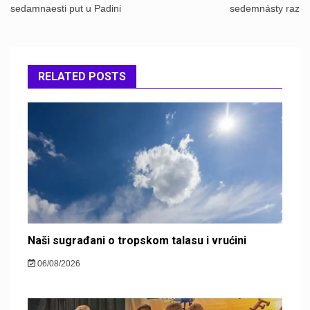
sedamnaesti put u Padini
sedemnásty raz
RELATED POSTS
Naši sugrađani o tropskom talasu i vrućini
06/08/2026