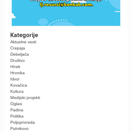
Kategorije
Aktuelne vesti
Crepaja
Debeljača
Društvo
Hírek
Hronika
Idvor
Kovačica
Kultura
Medijski projekti
Oglasi
Padina
Politika
Poljoprivreda
Putnikovo