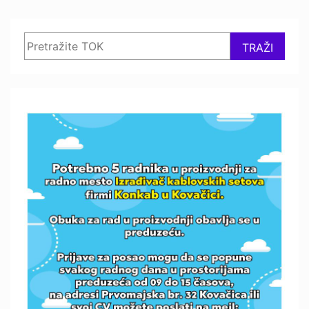
Search
TRAŽI