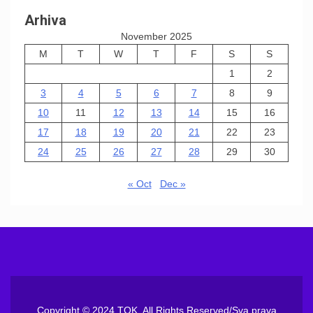
Arhiva
November 2025
M
T
W
T
F
S
S
1
2
3
4
5
6
7
8
9
10
11
12
13
14
15
16
17
18
19
20
21
22
23
24
25
26
27
28
29
30
« Oct
Dec »
Copyright © 2024 TOK. All Rights Reserved/Sva prava