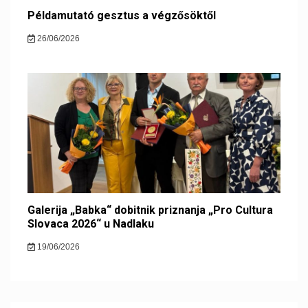
Példamutató gesztus a végzősöktől
26/06/2026
Galerija „Babka“ dobitnik priznanja „Pro Cultura
Slovaca 2026“ u Nadlaku
19/06/2026