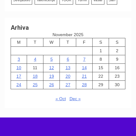
Streljaštvo
Takmičenje
TOOK
Turnir
Vašar
Šah
Arhiva
November 2025
M
T
W
T
F
S
S
1
2
3
4
5
6
7
8
9
10
11
12
13
14
15
16
17
18
19
20
21
22
23
24
25
26
27
28
29
30
« Oct
Dec »