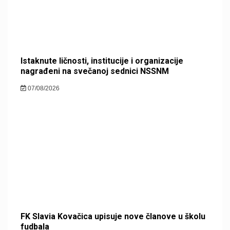
Istaknute ličnosti, institucije i organizacije
nagrađeni na svečanoj sednici NSSNM
07/08/2026
FK Slavia Kovačica upisuje nove članove u školu
fudbala