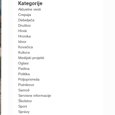
Kategorije
Aktuelne vesti
Crepaja
Debeljača
Društvo
Hírek
Hronika
Idvor
Kovačica
Kultura
Medijski projekti
Oglasi
Padina
Politika
Poljoprivreda
Putnikovo
Samoš
Servisne informacije
Školstvo
Sport
Správy