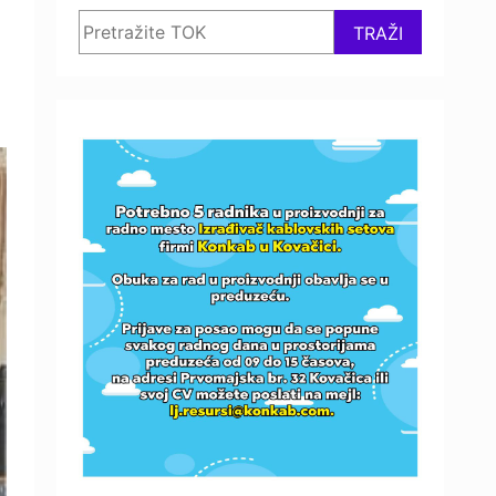
Search
TRAŽI