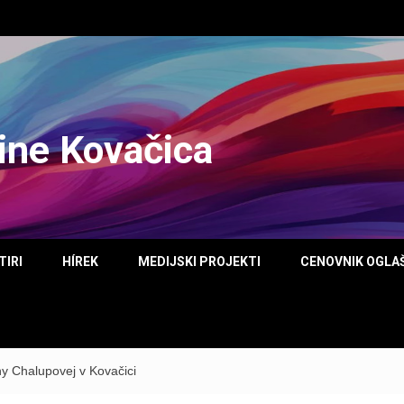
tine Kovačica
TIRI
HÍREK
MEDIJSKI PROJEKTI
CENOVNIK OGLA
y Chalupovej v Kovačici