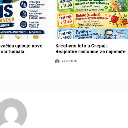
ovačica upisuje nove
Kreativno leto u Crepaji:
kolu fudbala
Besplatne radionice za najmlađe
07/08/2026