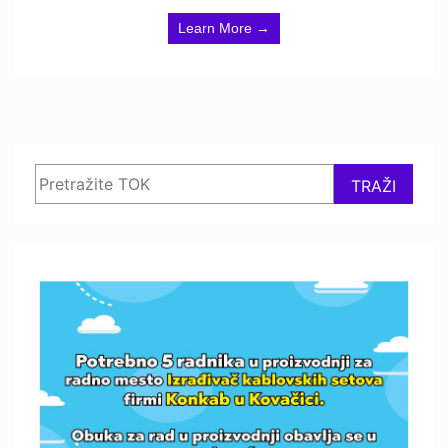
Learn More →
Search
TRAŽI