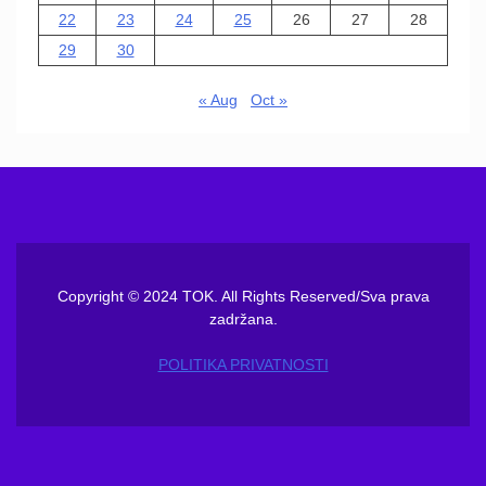
22
23
24
25
26
27
28
29
30
« Aug
Oct »
Copyright © 2024 TOK. All Rights Reserved/Sva prava
zadržana.
POLITIKA PRIVATNOSTI