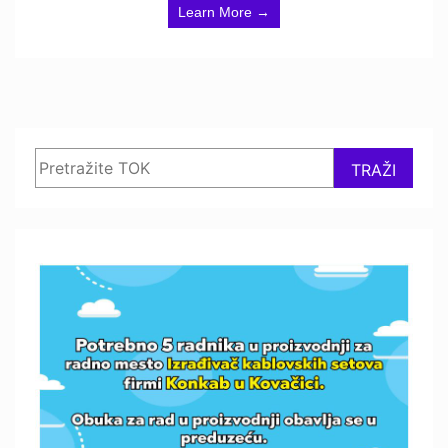
Learn More →
Search
TRAŽI