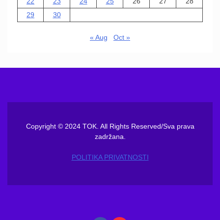
22
23
24
25
26
27
28
29
30
« Aug
Oct »
Copyright © 2024 TOK. All Rights Reserved/Sva prava
zadržana.
POLITIKA PRIVATNOSTI