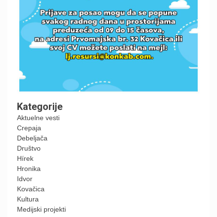
Kategorije
Aktuelne vesti
Crepaja
Debeljača
Društvo
Hírek
Hronika
Idvor
Kovačica
Kultura
Medijski projekti