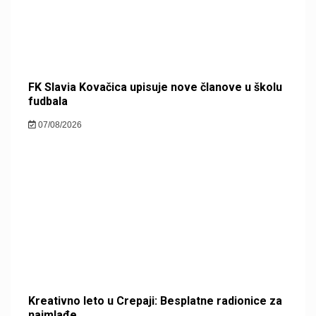
FK Slavia Kovačica upisuje nove članove u školu
fudbala
07/08/2026
Kreativno leto u Crepaji: Besplatne radionice za
najmlađe