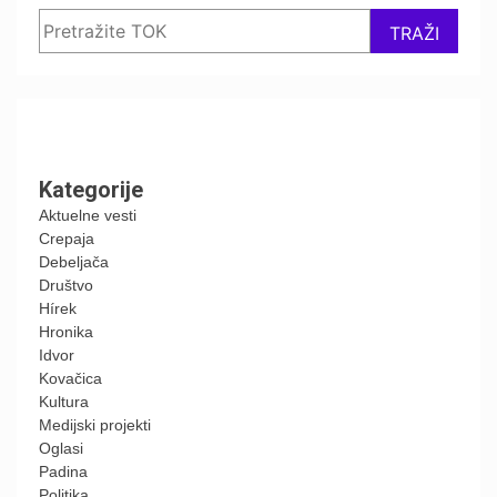
Search
TRAŽI
Kategorije
Aktuelne vesti
Crepaja
Debeljača
Društvo
Hírek
Hronika
Idvor
Kovačica
Kultura
Medijski projekti
Oglasi
Padina
Politika