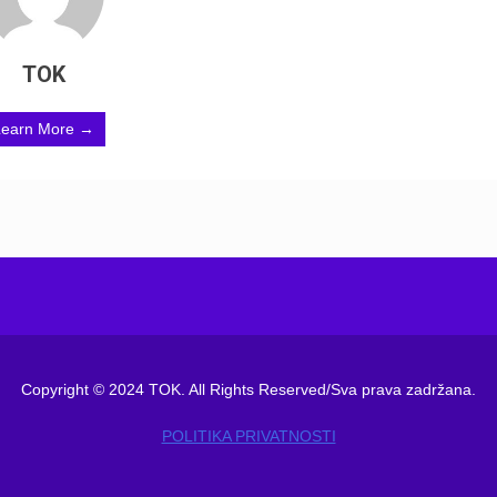
TOK
Learn More →
Copyright © 2024 TOK. All Rights Reserved/Sva prava zadržana.
POLITIKA PRIVATNOSTI