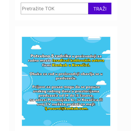
Search
TRAŽI