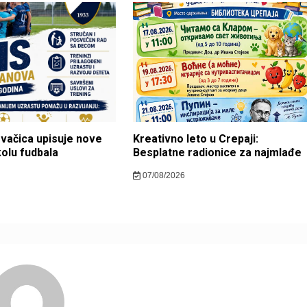
ovačica upisuje nove
Kreativno leto u Crepaji:
kolu fudbala
Besplatne radionice za najmlađe
07/08/2026