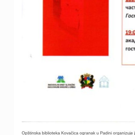
Opštinska biblioteka Kovačica ogranak u Padini organizuje ju