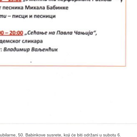
bilarne, 50. Babinkove susrete, koji će biti održani u subotu 6.