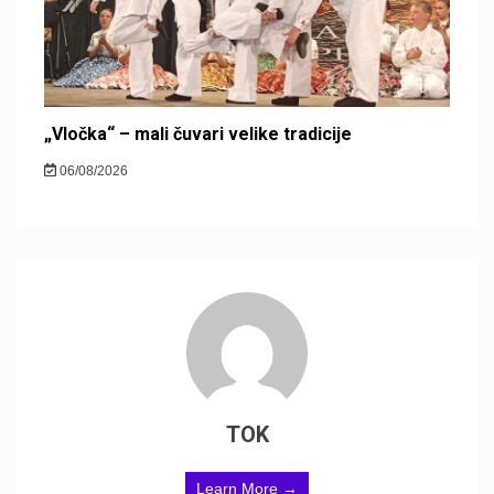
„Vločka“ – mali čuvari velike tradicije
06/08/2026
TOK
Learn More →