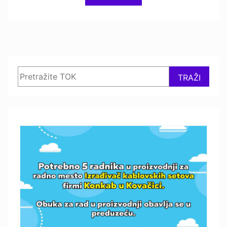
Search
TRAŽI