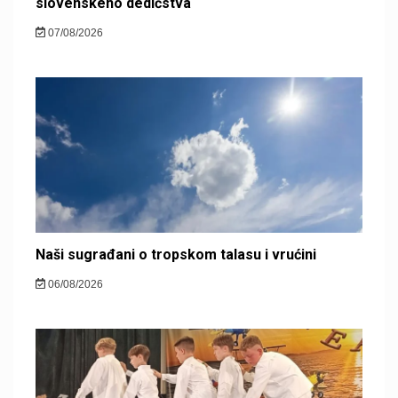
slovenského dedičstva
07/08/2026
Naši sugrađani o tropskom talasu i vrućini
06/08/2026