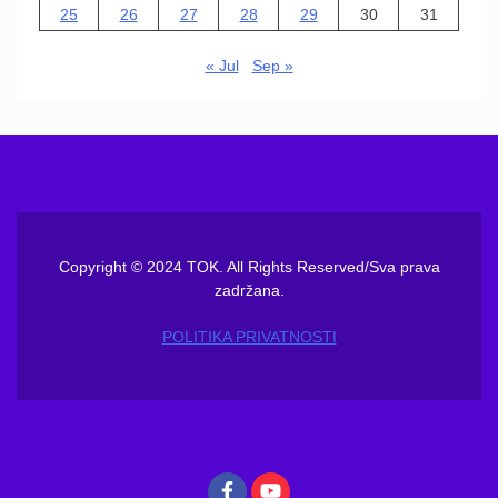
25
26
27
28
29
30
31
« Jul
Sep »
Copyright © 2024 TOK. All Rights Reserved/Sva prava
zadržana.
POLITIKA PRIVATNOSTI