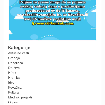
Kategorije
Aktuelne vesti
Crepaja
Debeljača
Društvo
Hírek
Hronika
Idvor
Kovačica
Kultura
Medijski projekti
Oglasi