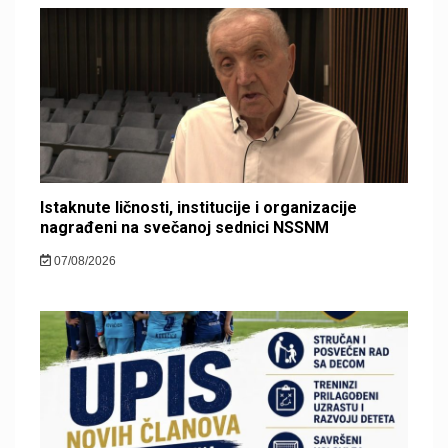
Istaknute ličnosti, institucije i organizacije
nagrađeni na svečanoj sednici NSSNM
07/08/2026