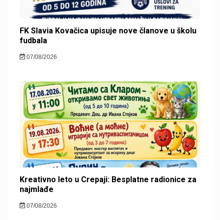
FK Slavia Kovačica upisuje nove članove u školu
fudbala
07/08/2026
Kreativno leto u Crepaji: Besplatne radionice za
najmlađe
07/08/2026