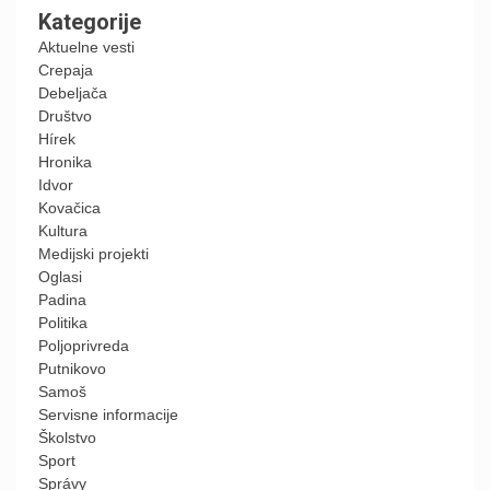
Kategorije
Aktuelne vesti
Crepaja
Debeljača
Društvo
Hírek
Hronika
Idvor
Kovačica
Kultura
Medijski projekti
Oglasi
Padina
Politika
Poljoprivreda
Putnikovo
Samoš
Servisne informacije
Školstvo
Sport
Správy