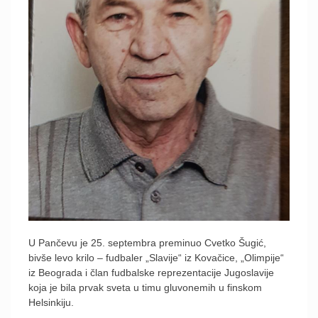
U Pančevu je 25. septembra preminuo Cvetko Šugić,
bivše levo krilo – fudbaler „Slavije“ iz Kovačice, „Olimpije“
iz Beograda i član fudbalske reprezentacije Jugoslavije
koja je bila prvak sveta u timu gluvonemih u finskom
Helsinkiju.