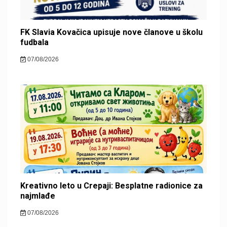
FK Slavia Kovačica upisuje nove članove u školu
fudbala
07/08/2026
Kreativno leto u Crepaji: Besplatne radionice za
najmlađe
07/08/2026