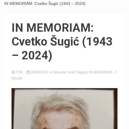
IN MEMORIAM: Cvetko Šugić (1943 – 2024)
IN MEMORIAM:
Cvetko Šugić (1943
– 2024)
TOK
26/09/2024
in
Aktuelne Vesti
Tagged
IN MEMORIAM
- 1
Minute